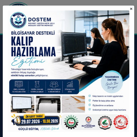
×
Eğitim Başvuru Formu