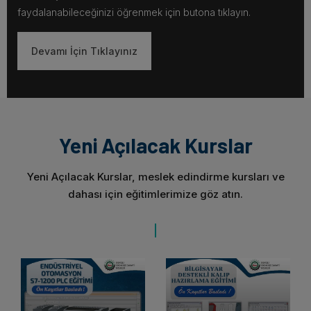
faydalanabileceğinizi öğrenmek için butona tıklayın.
Devamı İçin Tıklayınız
Yeni Açılacak Kurslar
Yeni Açılacak Kurslar, meslek edindirme kursları ve
dahası için eğitimlerimize göz atın.