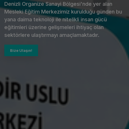
Denizli Organize Sanayi Bölgesi'nde yer alan
Mesleki Eğitim Merkezimiz kurulduğu günden bu
yana daima teknoloji ile nitelikli insan gücü
eğitimleri üzerine gelişmeleri ihtiyaç olan
sektörlere ulaştırmayı amaçlamaktadır.
Bize Ulaşın!