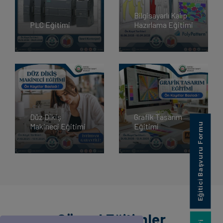
Bilgisayarlı Kalıp
PLC Eğitimi
Hazırlama Eğitimi
Düz Dikiş
Grafik Tasarım
Eğitici Başvuru Formu
Makineci Eğitimi
Eğitimi
Güncel Eğitimler