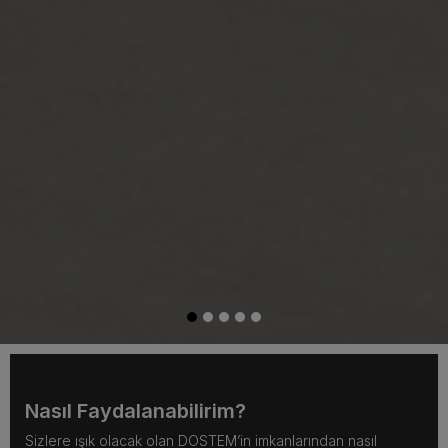
Nasıl Faydalanabilirim?
Sizlere ışık olacak olan DOSTEM’in imkanlarından nasıl