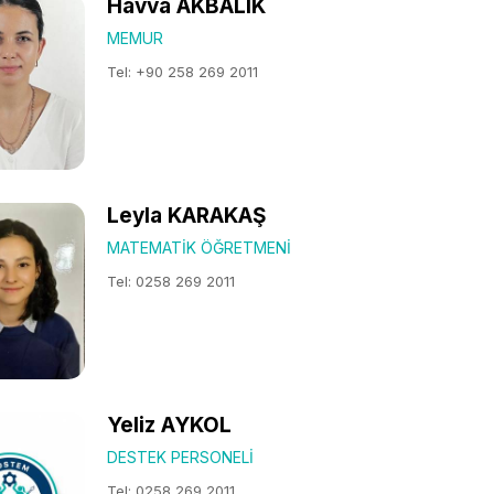
Havva AKBALIK
MEMUR
Tel: +90 258 269 2011
Leyla KARAKAŞ
MATEMATIK ÖĞRETMENI
Tel: 0258 269 2011
Yeliz AYKOL
DESTEK PERSONELI
Tel: 0258 269 2011