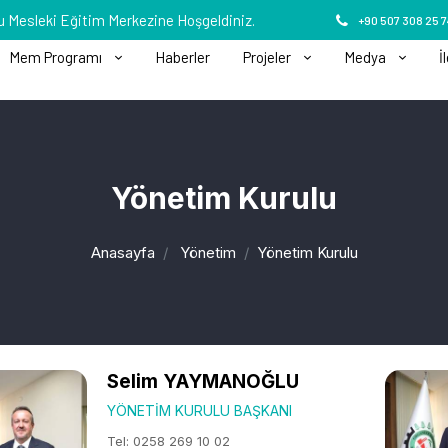
Mesleki Eğitim Merkezine Hoşgeldiniz.
+90 507 308 25 
Mem Programı
Haberler
Projeler
Medya
İ
Yönetim Kurulu
Anasayfa
Yönetim
Yönetim Kurulu
Selim YAYMANOĞLU
YÖNETIM KURULU BAŞKANI
Tel: 0258 269 10 02