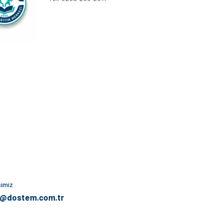
simiz
@dostem.com.tr