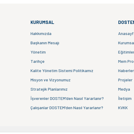
KURUMSAL
DOSTE
Hakkımızda
Anasayf
Başkanın Mesajı
Kurumsa
Yönetim
Eğitimle
Tarihçe
Mem Pro
Kalite Yönetim Sistemi Politikamız
Haberler
Misyon ve Vizyonumuz
Projeler
Stratejik Planlarımız
Medya
İşverenler DOSTEM'den Nasıl Yararlanır?
İletişim
Çalışanlar DOSTEM'den Nasıl Yararlanır?
KVKK