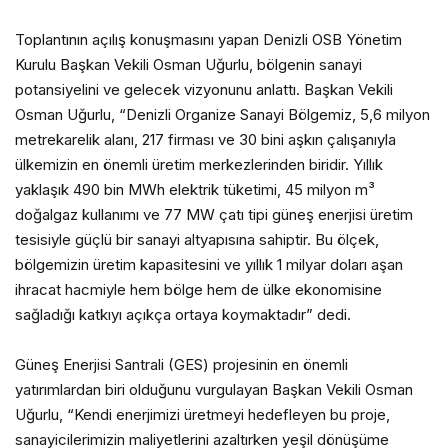
Toplantının açılış konuşmasını yapan Denizli OSB Yönetim
Kurulu Başkan Vekili Osman Uğurlu, bölgenin sanayi
potansiyelini ve gelecek vizyonunu anlattı. Başkan Vekili
Osman Uğurlu, “Denizli Organize Sanayi Bölgemiz, 5,6 milyon
metrekarelik alanı, 217 firması ve 30 bini aşkın çalışanıyla
ülkemizin en önemli üretim merkezlerinden biridir. Yıllık
yaklaşık 490 bin MWh elektrik tüketimi, 45 milyon m³
doğalgaz kullanımı ve 77 MW çatı tipi güneş enerjisi üretim
tesisiyle güçlü bir sanayi altyapısına sahiptir. Bu ölçek,
bölgemizin üretim kapasitesini ve yıllık 1 milyar doları aşan
ihracat hacmiyle hem bölge hem de ülke ekonomisine
sağladığı katkıyı açıkça ortaya koymaktadır” dedi.
Güneş Enerjisi Santrali (GES) projesinin en önemli
yatırımlardan biri olduğunu vurgulayan Başkan Vekili Osman
Uğurlu, “Kendi enerjimizi üretmeyi hedefleyen bu proje,
sanayicilerimizin maliyetlerini azaltırken yeşil dönüşüme