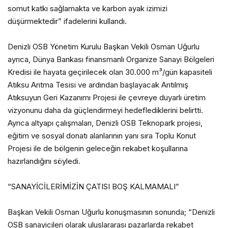
somut katkı sağlamakta ve karbon ayak izimizi
düşürmektedir” ifadelerini kullandı.
Denizli OSB Yönetim Kurulu Başkan Vekili Osman Uğurlu
ayrıca, Dünya Bankası finansmanlı Organize Sanayi Bölgeleri
Kredisi ile hayata geçirilecek olan 30.000 m³/gün kapasiteli
Atıksu Arıtma Tesisi ve ardından başlayacak Arıtılmış
Atıksuyun Geri Kazanımı Projesi ile çevreye duyarlı üretim
vizyonunu daha da güçlendirmeyi hedeflediklerini belirtti.
Ayrıca altyapı çalışmaları, Denizli OSB Teknopark projesi,
eğitim ve sosyal donatı alanlarının yanı sıra Toplu Konut
Projesi ile de bölgenin geleceğin rekabet koşullarına
hazırlandığını söyledi.
“SANAYİCİLERİMİZİN ÇATISI BOŞ KALMAMALI”
Başkan Vekili Osman Uğurlu konuşmasının sonunda; “Denizli
OSB sanayicileri olarak uluslararası pazarlarda rekabet