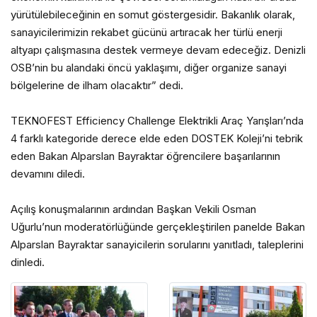
yürütülebileceğinin en somut göstergesidir. Bakanlık olarak,
sanayicilerimizin rekabet gücünü artıracak her türlü enerji
altyapı çalışmasına destek vermeye devam edeceğiz. Denizli
OSB’nin bu alandaki öncü yaklaşımı, diğer organize sanayi
bölgelerine de ilham olacaktır” dedi.
TEKNOFEST Efficiency Challenge Elektrikli Araç Yarışları’nda
4 farklı kategoride derece elde eden DOSTEK Koleji’ni tebrik
eden Bakan Alparslan Bayraktar öğrencilere başarılarının
devamını diledi.
Açılış konuşmalarının ardından Başkan Vekili Osman
Uğurlu’nun moderatörlüğünde gerçekleştirilen panelde Bakan
Alparslan Bayraktar sanayicilerin sorularını yanıtladı, taleplerini
dinledi.