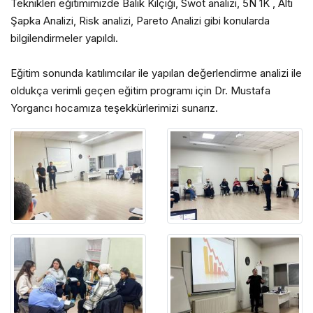
Teknikleri eğitimimizde Balık Kılçığı, Swot analizi, 5N 1K , Altı
Şapka Analizi, Risk analizi, Pareto Analizi gibi konularda
bilgilendirmeler yapıldı.
Eğitim sonunda katılımcılar ile yapılan değerlendirme analizi ile
oldukça verimli geçen eğitim programı için Dr. Mustafa
Yorgancı hocamıza teşekkürlerimizi sunarız.