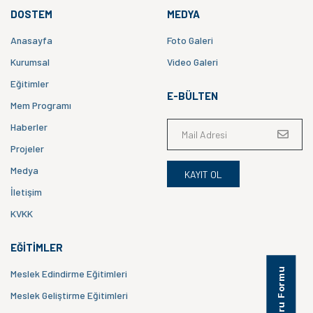
DOSTEM
MEDYA
Anasayfa
Foto Galeri
Kurumsal
Video Galeri
Eğitimler
E-BÜLTEN
Mem Programı
Haberler
Projeler
Medya
KAYIT OL
İletişim
KVKK
EĞITIMLER
Meslek Edindirme Eğitimleri
Meslek Geliştirme Eğitimleri